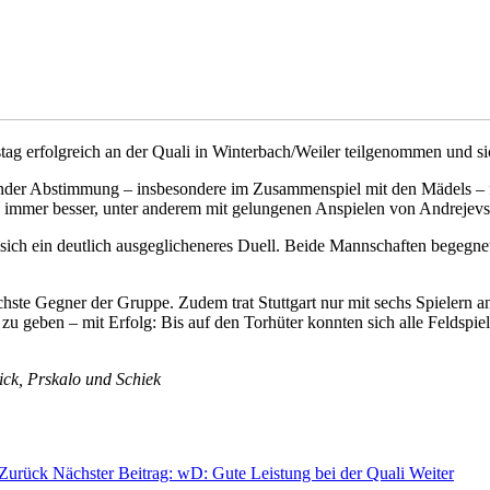
erfolgreich an der Quali in Winterbach/Weiler teilgenommen und sich 
ender Abstimmung – insbesondere im Zusammenspiel mit den Mädels – f
e immer besser, unter anderem mit gelungenen Anspielen von Andrejevs 
sich ein deutlich ausgeglicheneres Duell. Beide Mannschaften begegn
wächste Gegner der Gruppe. Zudem trat Stuttgart nur mit sechs Spiele
t zu geben – mit Erfolg: Bis auf den Torhüter konnten sich alle Feldspiel
ick, Prskalo und Schiek
Zurück
Nächster Beitrag: wD: Gute Leistung bei der Quali
Weiter