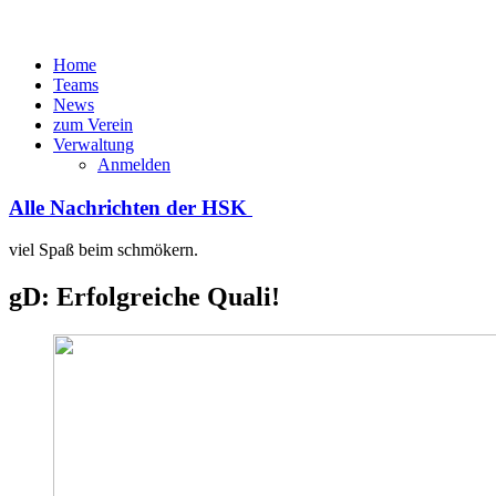
Home
Teams
News
zum Verein
Verwaltung
Anmelden
Alle Nachrichten der HSK
viel Spaß beim schmökern.
gD: Erfolgreiche Quali!