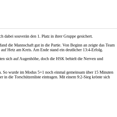
dabei souverän den 1. Platz in ihrer Gruppe gesichert.
and die Mannschaft gut in die Partie. Von Beginn an zeigte das Team
auf Hetz am Kreis. Am Ende stand ein deutlicher 13:4-Erfolg.
eten sich auf Augenhöhe, doch die HSK behielt die Nerven und
rn an. So wurde im Modus 5+1 noch einmal gemeinsam über 15 Minuten
er in die Torschützenliste eintragen. Mit einem 9:2-Sieg krönte sich